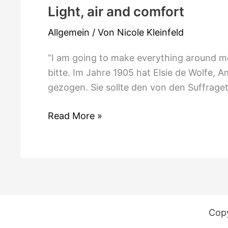
Light, air and comfort
Allgemein
/ Von
Nicole Kleinfeld
“I am going to make everything around me b
bitte. Im Jahre 1905 hat Elsie de Wolfe, 
gezogen. Sie sollte den von den Suffrage
Read More »
Copy