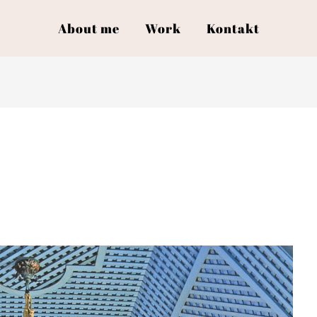
About me
Work
Kontakt