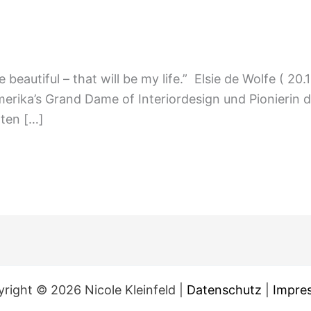
eautiful – that will be my life.” Elsie de Wolfe ( 20.
Amerika’s Grand Dame of Interiordesign und Pionierin
tten […]
right © 2026 Nicole Kleinfeld |
Datenschutz
|
Impre