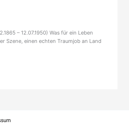
12.1865 – 12.07.1950) Was für ein Leben
 der Szene, einen echten Traumjob an Land
ssum