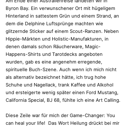
Am Ende einer Australienreise landeten wir in
Byron Bay. Ein verwunschener Ort mit hügeligem
Hinterland in sattestem Grün und einem Strand, an
dem die Delphine Luftsprünge machten wie
glitzernde Sticker auf einem Scout-Ranzen. Neben
Hippie-Märkten und Holistic-Manufakturen, in
denen damals schon Räucherware, Magic-
Happens-Shirts und Tarotdecks angeboten
wurden, gab es eine angenehm erregende,
spirituelle Buch-Szene. Auch wenn ich mich nicht
als alternativ bezeichnet hätte, ich trug hohe
Schuhe und Nagellack, trank Kaffee und Alkohol
und ersteigerte wenig später einen Ford Mustang,
California Special, BJ 68, fühlte ich eine Art Calling.
Diese Zeile war für mich der Game-Changer: You
can heal your life! Das Wort Heilung drückt bei mir